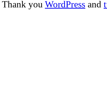
Thank you
WordPress
and