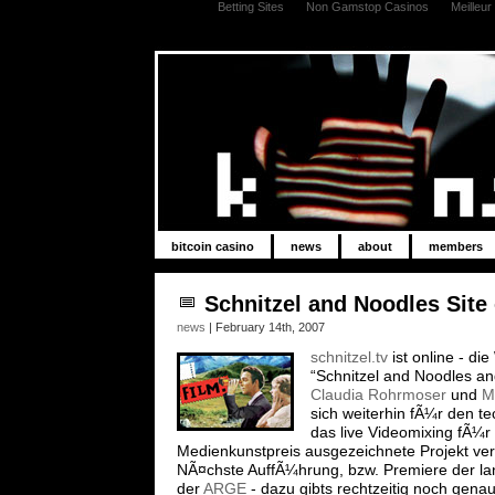
Betting Sites
Non Gamstop Casinos
Meilleu
bitcoin casino
news
about
members
Schnitzel and Noodles Site 
news
| February 14th, 2007
schnitzel.tv
ist online - di
“Schnitzel and Noodles an
Claudia Rohrmoser
und
M
sich weiterhin fÃ¼r den t
das live Videomixing fÃ¼r
Medienkunstpreis ausgezeichnete Projekt vera
NÃ¤chste AuffÃ¼hrung, bzw. Premiere der lan
der
ARGE
- dazu gibts rechtzeitig noch gena