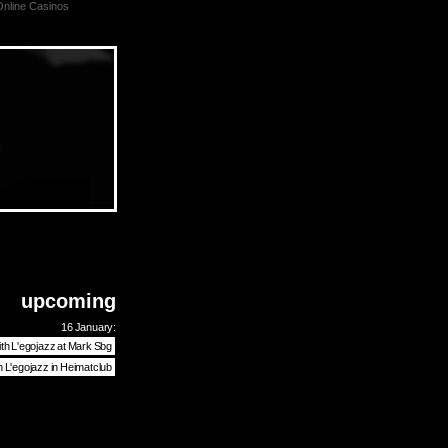
nline Casinos
upcoming
16 January:
ith L'egojazz at Mark Sbg
h L'egojazz in Heimatclub