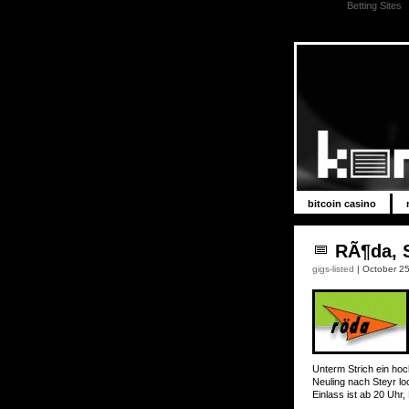
Betting Sites
bitcoin casino
RÃ¶da, 
gigs-listed
| October 25
Unterm Strich ein hoc
Neuling nach Steyr l
Einlass ist ab 20 Uhr