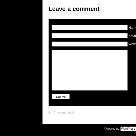
Leave a comment
Nam
Emai
Webs
Previous article
Powered by
WordPress