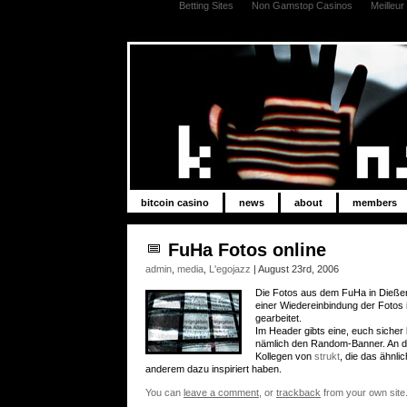
Betting Sites
Non Gamstop Casinos
Meilleu
bitcoin casino
news
about
members
FuHa Fotos online
admin
,
media
,
L'egojazz
| August 23rd, 2006
Die Fotos aus dem FuHa in Dießen
einer Wiedereinbindung der Fotos 
gearbeitet.
Im Header gibts eine, euch sicher 
nämlich den Random-Banner. An die
Kollegen von
strukt
, die das ähnl
anderem dazu inspiriert haben.
You can
leave a comment
, or
trackback
from your own site