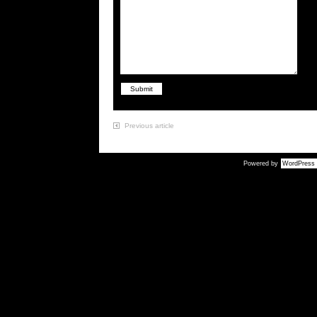
Previous article
Powered by
WordPress