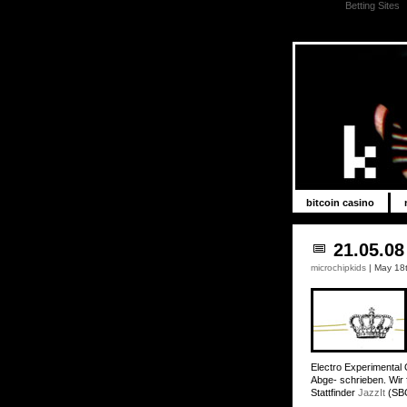
Betting Sites
bitcoin casino
21.05.08
microchipkids
| May 18
Electro Experimental
Abge- schrieben. Wir 
Stattfinder
JazzIt
(SB