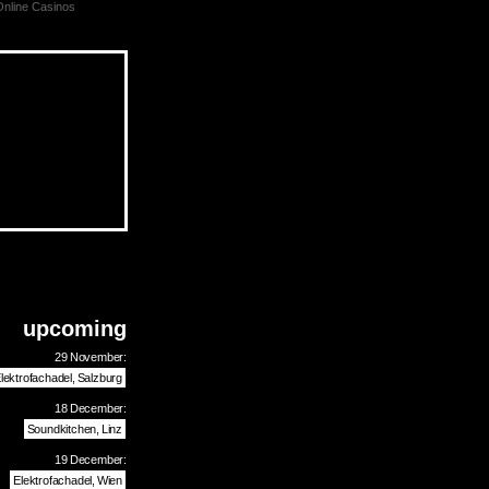
nline Casinos
upcoming
29 November:
lektrofachadel, Salzburg
18 December:
Soundkitchen, Linz
19 December:
Elektrofachadel, Wien