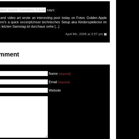
den Apple Transfers, 5.4.08
says:
ual and video art wrote an interesting post today on Fotos Golden Apple
ere’s a quick excerptUnser technisches Setup aka Kinderspielecke im
 letzten Samstag ist durchaus sehe [...]
April 9th, 2008 at 3:57 pm
Top fin
omment
Name
(required)
Email
(required)
Website