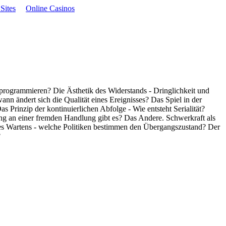
Sites
Online Casinos
rprogrammieren? Die Ästhetik des Widerstands - Dringlichkeit und
 ändert sich die Qualität eines Ereignisses? Das Spiel in der
rinzip der kontinuierlichen Abfolge - Wie entsteht Serialität?
g an einer fremden Handlung gibt es? Das Andere. Schwerkraft als
 des Wartens - welche Politiken bestimmen den Übergangszustand? Der
?