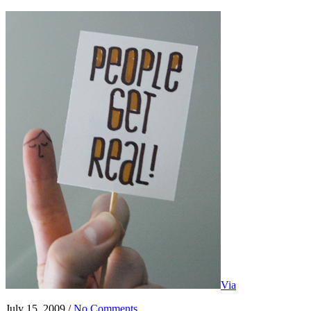
Via
July 15, 2009 /
No Comments